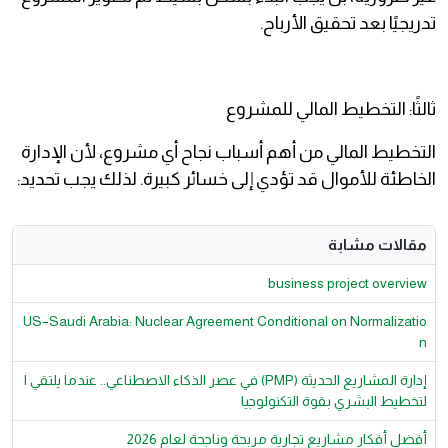
تدريجيًا بعد تحقيق الأرباح.
ثالثًا: التخطيط المالي للمشروع
التخطيط المالي من أهم أسباب نجاح أي مشروع، لأن الإدارة
الخاطئة للأموال قد تؤدي إلى خسائر كبيرة. لذلك يجب تحديد:
مقالات مشابة
business project overview
US–Saudi Arabia: Nuclear Agreement Conditional on Normalizatio
n
إدارة المشاريع الحديثة (PMP) في عصر الذكاء الاصطناعي.. عندما يلتقي ا
لتخطيط البشري بقوة التكنولوجيا
أفضل أفكار مشاريع تجارية مربحة وناجحة لعام 2026