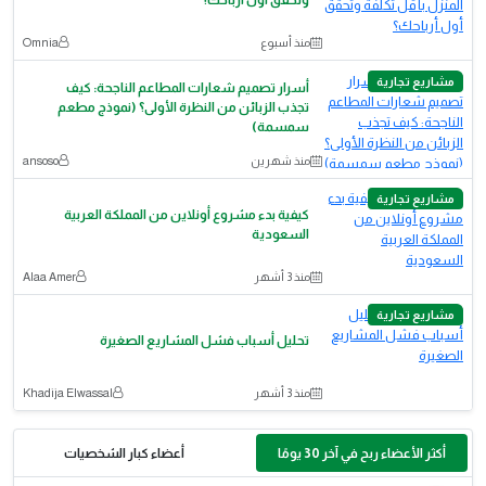
وتحقق أول أرباحك؟
منذ أسبوع
Omnia
مشاريع تجارية
أسرار تصميم شعارات المطاعم الناجحة: كيف
تجذب الزبائن من النظرة الأولى؟ (نموذج مطعم
سمسمة)
منذ شهرين
ansoso
مشاريع تجارية
كيفية بدء مشروع أونلاين من المملكة العربية
السعودية
منذ 3 أشهر
Alaa Amer
مشاريع تجارية
تحليل أسباب فشل المشاريع الصغيرة
منذ 3 أشهر
Khadija Elwassal
أكثر الأعضاء ربح في آخر 30 يومًا
أعضاء كبار الشخصيات