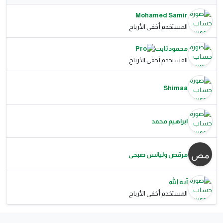
Mohamed Samir
المستخدم أخفى الأرباح
محمود ثابت
المستخدم أخفى الأرباح
Shimaa
ابراهيم محمد
مرقص وليانس صبحى
آية الله
المستخدم أخفى الأرباح