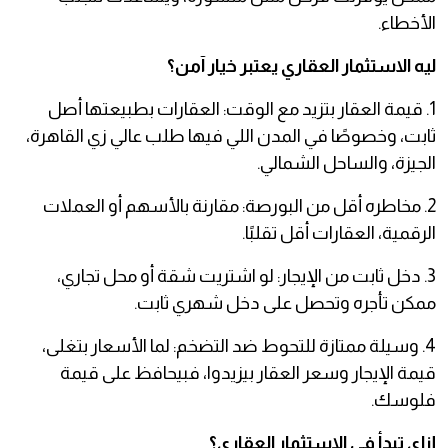
الأخطاء.
ليه الاستثمار العقاري يعتبر خيار آمن؟
1. قيمة العقار بتزيد مع الوقت: العقارات بطبيعتها أصل
ثابت، وخصوصًا في المدن اللي فيها طلب عالي زي القاهرة،
الجيزة، والساحل الشمالي.
2. مخاطره أقل من البورصة: مقارنة بالأسهم أو العملات
الرقمية، العقارات أقل تقلبًا.
3. دخل ثابت من الإيجار: لو اشتريت شقة أو محل تجاري،
ممكن تأجره وتحصل على دخل شهري ثابت.
4. وسيلة ممتازة للتحوط ضد التضخم: لما الأسعار بتغلى،
قيمة الإيجار وسعر العقار بيزيدوا، فبيحافظ على قيمة
فلوسك.
إزاي تبدأ في الاستثمار العقاري؟