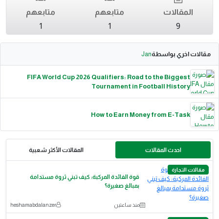
المقالات
متابعهم
متابعهم
1
1
9
مقالات اخري بواسطة
Jan
FIFA World Cup 2026 Qualifiers: Road to the Biggest
Tournament in Football History
How to Earn Money from E-Task
احدث المقالات
المقالات الأكثر شعبية
مقالات التجارة
قوة الفائدة المركبة: كيف تبني ثروة مستدامة
بمبالغ صغيرة؟
منذ ساعتين
heshamabdalanzer