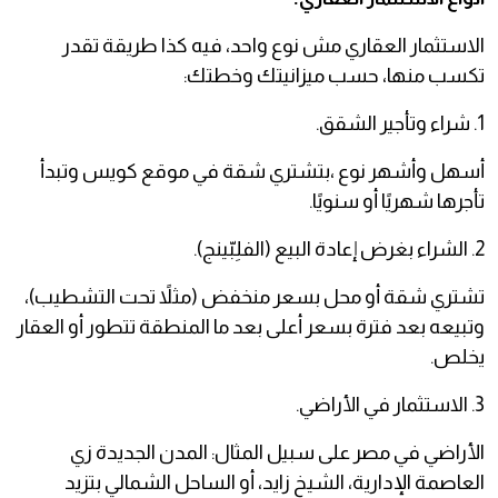
الاستثمار العقاري مش نوع واحد، فيه كذا طريقة تقدر
تكسب منها، حسب ميزانيتك وخطتك:
1. شراء وتأجير الشقق.
أسهل وأشهر نوع ،بتشتري شقة في موقع كويس وتبدأ
تأجرها شهريًا أو سنويًا.
2. الشراء بغرض إعادة البيع (الفلِبّينج).
تشتري شقة أو محل بسعر منخفض (مثلاً تحت التشطيب)،
وتبيعه بعد فترة بسعر أعلى بعد ما المنطقة تتطور أو العقار
يخلص.
3. الاستثمار في الأراضي.
الأراضي في مصر على سبيل المثال: المدن الجديدة زي
العاصمة الإدارية، الشيخ زايد، أو الساحل الشمالي بتزيد