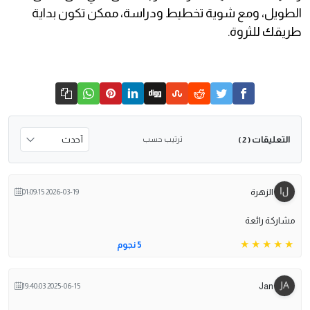
الطويل، ومع شوية تخطيط ودراسة، ممكن تكون بداية
طريقك للثروة.
التعليقات
ترتيب حسب
( 2 )
الزهرة
2026-03-19 01:09:15
مشاركة رائعة
5 نجوم
Jan
2025-06-15 19:40:03