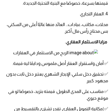
قيمتها بسرعة، خصوصًا مع البنية التحتية الجديدة.
4. العقار التجاري.
محلات، مكاتب، عيادات… العائد منها غالبًا أعلى من السكني،
بس محتاج رأس مال أكبر.
مزايا الاستثمار العقاري.
✅ أمان واستقرار: العقار أصل ملموس ودايمًا ليه قيمة.
✅ تحقيق دخل سلبي: الإيجار الشهري يعتبر دخل ثابت بدون
مجهود كبير.
✅ مناسب على المدى الطويل: قيمته بتزيد، خصوصًا لو في
موقع حيوي.
✅ إمكانية التمويل العقاري: تقدر تشتري بالتقسيط من