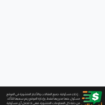
...إخلاء مسئولية: جميع المقالات والأخبار المنشورة في الموقع
مسئول عنها محرريها فقط، وإدارة الموقع رغم سعيها للتأكد
من دقة كل المعلومات المنشورة، فهي لا تتحمل أي مسئولية