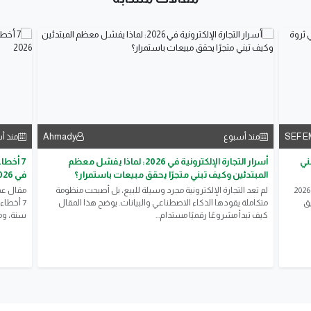
Ahmady
SEF 
منذ أسبوع
منذ أ
تبني
أسرار التجارة الإلكترونية في 2026: لماذا يفشل معظم
7 أخطا
المبتدئين وكيف تبني متجرًا يحقق مبيعات باستمرار؟
في 2026
تعرف على مفهوم الاستثمار الذكي وأفضل الطرق للبدء في 2026
لم تعد التجارة الإلكترونية مجرد وسيلة للبيع، بل أصبحت منظومة
مقال عم
يق
متكاملة يقودها الذكاء الاصطناعي والبيانات. يوضح هذا المقال
كيف تبدأ مشروعًا رقميًا مستدام...
سنة، وم