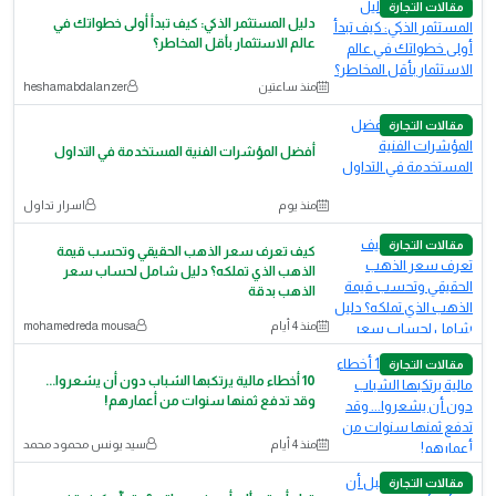
مقالات التجارة
دليل المستثمر الذكي: كيف تبدأ أولى خطواتك في
عالم الاستثمار بأقل المخاطر؟
منذ ساعتين
heshamabdalanzer
مقالات التجارة
أفضل المؤشرات الفنية المستخدمة في التداول
منذ يوم
اسرار تداول
مقالات التجارة
كيف تعرف سعر الذهب الحقيقي وتحسب قيمة
الذهب الذي تملكه؟ دليل شامل لحساب سعر
الذهب بدقة
منذ 4 أيام
mohamedreda mousa
مقالات التجارة
10 أخطاء مالية يرتكبها الشباب دون أن يشعروا...
وقد تدفع ثمنها سنوات من أعمارهم!
منذ 4 أيام
سيد يونس محمود محمد
مقالات التجارة