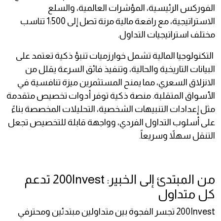
الفوركس الرئيسية، المؤشرات العالمية، والسلع
الاستراتيجية، مع رافعة مالية مرنة تصل إلى 1:500 تناسب
مختلف استراتيجيات التداول.
التكنولوجيا المالية تشمل خوارزميات تنبؤ ذكية تعتمد على
البيانات التاريخية والحالية، وتنفيذ فائق السرعة يقلل من
الانزلاق السعري، مما يمنح المستثمرين ميزة تنافسية في
الأسواق المتقلبة. منصة ذكية توفر أدوات تخصيص متقدمة
مثل إعدادات التنبيهات الشخصية، التحليلات المخصصة بناءً
على أسلوب التداول الفردي، وواجهة قابلة للتخصيص تجعل
التنقل سهلاً وسريعاً.
من المبتدئ إلى الخبير: 200Invest تدعم
كل متداول
200Invest تجسر الفجوة بين متداولين مبتدئين ومحترفي