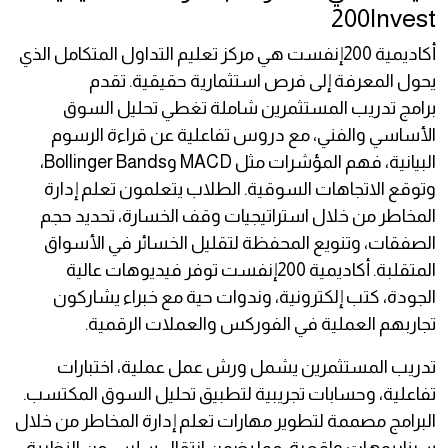
200Invest
أكاديمية 200إنفست هي مركز تعليم التداول المتكامل الذي
يحول المعرفة إلى فرص استثمارية حقيقية. تقدم
برامج تدريب المستثمرين شاملة تغطي تحليل السوق
الأساسي والفني، مع دروس تفاعلية عن قراءة الرسوم
البيانية، فهم المؤشرات مثل MACD وBollinger Bands،
وتوقع الاتجاهات السوقية. الطلاب يتعلمون تعلم إدارة
المخاطر من خلال استراتيجيات وقف الخسارة، تحديد حجم
الصفقات، وتنويع المحفظة لتقليل الخسائر في الأسواق
المتقلبة. أكاديمية 200إنفست توفر فيديوهات عالية
الجودة، كتب إلكترونية، وندوات حية مع خبراء يشاركون
تجاربهم العملية في الفوركس والعملات الرقمية.
تدريب المستثمرين يشمل ورش عمل عملية، اختبارات
تفاعلية، وحسابات تجريبية لتطبيق تحليل السوق المكتسب.
البرامج مصممة لتطوير مهارات تعلم إدارة المخاطر من خلال