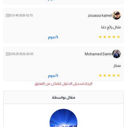
zouaoui kamel
2026-02-15 15:51:49
مقال رائع حقا
5 نجوم
Mohamed Samir
2026-02-05 22:05:28
ممتاز
5 نجوم
الرجاء تسجيل الدخول لتتمكن من التعليق
مقال بواسطة