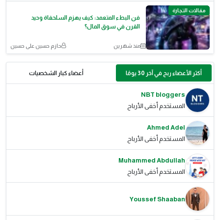
مقالات التجارة
فن البطء المتعمد: كيف يهزم السلحفاة وحيد
القرن في سوق المال؟
منذ شهرين
حازم حسين على حسين
أكثر الأعضاء ربح في آخر 30 يومًا
أعضاء كبار الشخصيات
NBT bloggers
المستخدم أخفى الأرباح
Ahmed Adel
المستخدم أخفى الأرباح
Muhammed Abdullah
المستخدم أخفى الأرباح
Youssef Shaaban