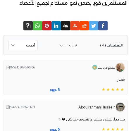
المستثمرين قوياً يضمن نمواً مستدام لجميع الأعضاء.
التعليقات
ترتيب حسب
( 4 )
محمود ثابت
2026-06-06 06:52:15
ممتاز
5 نجوم
Abdulrahman Hussein
2026-03-03 19:47:36
حلو جدآ، ممكن تقيمني و تشوف مقالاتي ❤️✨️
5 نجوم