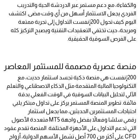
والكفاءة، مع دعم مستمر عبر الدردشة الحية والتدريب
الفردي يجعل الاستثمار أسهل من أي وقت مضى. اكتشف
اليوم كيف تحول 200إنفست التداول إلى تجربة ممتعة
ومربحة، حيث تختفي التعقيدات التقنية ويصبح التركيز كله
على الفرص السوقية الحقيقية.
منصة عصرية مصممة للمستثمر المعاصر
200إنفست هي منصة ذكية تجسد استثمار حديث، مع
التكنولوجيا المالية المتقدمة مثل الذكاء الاصطناعي والتعلم
الآلي لتحليل البيانات السوقية في الوقت الفعلي بدقة
فائقة. تطوير المنصة المستمر يركز على تداول مبتكر يلبي
احتياجات المستثمرين الحديثين، مما يجعل استثمار
رقمي سلسًا وفعالاً بفضل واجهة MT5 متعددة الأصول
التي تدعم التداول على الأجهزة المختلفة. المنصة تقدم عقود
CFD على أكثر من 700 أصل تشمل الأسهم الدولية، أزواج