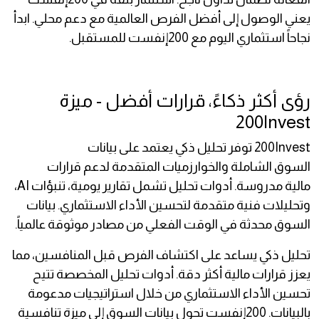
يعني الوصول إلى أفضل الفرص العالمية مع دعم محلي. ابدأ
نجاحاً استثماري اليوم مع 200إنفست للمستقبل.
رؤى أكثر ذكاءً، قرارات أفضل - ميزة
200Invest
200Invest توفر تحليل ذكي يعتمد على بيانات
السوق الشاملة والخوارزميات المتقدمة لدعم قرارات
مالية مدروسة. أدوات تحليل تشمل تقارير يومية، تنبؤات AI،
وتحليلات فنية متقدمة لتحسين الأداء الاستثماري. بيانات
السوق محدثة في الوقت الفعلي من مصادر موثوقة عالمياً.
تحليل ذكي يساعد على اكتشاف الفرص قبل المنافسين، مما
يعزز قرارات مالية أكثر دقة. أدوات تحليل المخصصة تتيح
تحسين الأداء الاستثماري من خلال استراتيجيات مدعومة
بالبيانات. 200إنفست تحول بيانات السوق إلى ميزة تنافسية