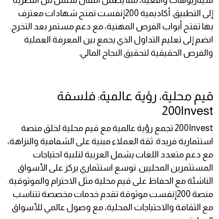
سيناريوهات واقعية، مما يضمن انتقال سلس من النظرية
إلى التطبيق. أكاديمية 200إنفست تمنح شهادات معترف
بها تفتح أبواب الفرص المهنية، مع دعم مستمر بعد التخرج.
انضم إلى تعليم التداول الذي يجمع بين المعرفة العملية
والفرص الحقيقية لتحقيق النجاح المالي.
قيم محلية، رؤية عالمية: فلسفة
200Invest
200Invest تجمع رؤية عالمية مع قيم محلية لخلق منصة
استثمارية فريدة. ثقة العملاء مبنية على الشفافية والنزاهة،
مع دعم متعدد اللغات يشمل العربية لتلبية احتياجات
المستثمرين المحليين. توسع استثماري يركز على الأسواق
الناشئة مع الحفاظ على قيم محلية مثل الاحترام والموثوقية.
منصة 200إنفست موثوقة تقدم خدمات مخصصة تتناسب
مع الثقافة والاحتياجات المحلية، مع وصول عالمي للأسواق