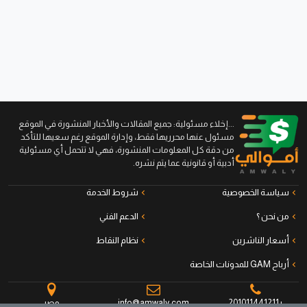
...إخلاء مسئولية: جميع المقالات والأخبار المنشورة في الموقع
مسئول عنها محرريها فقط، وإدارة الموقع رغم سعيها للتأكد
من دقة كل المعلومات المنشورة، فهي لا تتحمل أي مسئولية
أدبية أو قانونية عما يتم نشره.
سياسة الخصوصية
شروط الخدمة
من نحن ؟
الدعم الفني
أسعار الناشرين
نظام النقاط
أرباح GAM للمدونات الخاصة
+201011441211
info@amwaly.com
مصر