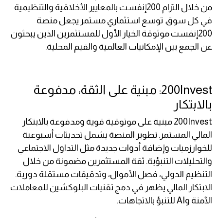
من خلال التزام 200إنفست بالمعايير الأخلاقية والتنظيمية
في كل سوق. توسع استثماري مستمر يجعل منصة
200إنفست موثوقة الخيار الأول للمستثمرين الذين يبحثون
عن الجمع بين الإمكانيات العالمية والقيم المحلية.
200Invest: مبنية على الثقة، مدفوعة
بالابتكار
200Invest مبنية على موثوقية قوية ومدفوعة بالابتكار
المالي المستمر. تطوير المنصة يشمل تحديثات أسبوعية
للخوارزميات وإضافة أدوات جديدة مثل التداول الاجتماعي
والتحليلات التنبؤية. ثقة المستثمرين مضمونة من خلال
التنظيم الدولي، فصل الأموال، وتدقيقات مستقلة دورية.
الابتكار المالي يظهر في دمج تقنيات البلوكشين للمعاملات
الآمنة وAI للتنبؤ بالاتجاهات.