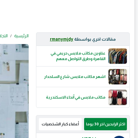
الرئيسية
التجا
مقالات اخري بواسطة
rmanymjdy
عناوين مكاتب ملابس حريمي في
القاهرة وطرق التواصل معهم
اشهر مكاتب ملابس شارع السلحدار
مكاتب ملابس في أنحاء الاسكندرية
اكثر الرابحين اخر 30 يوما
أعضاء كبار الشخصيات