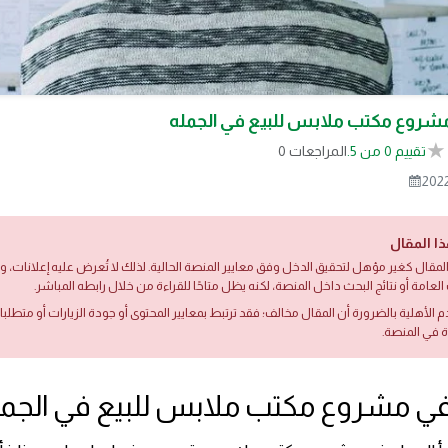
 مشروع مكتب ملابس للبيع في الجمله
تقييم 0 من 5.
0 المراجعات
2022
ذا المقال
لمقال كغير مؤهل لتحقيق الدخل وفق معايير المنصة الحالية. لذلك لا تُعرض عليه إعلانات،
العامة أو نتائج البحث داخل المنصة، لكنه يظل متاحًا للقراءة من خلال رابطه المباشر.
دم الأهلية بالضرورة أن المقال مخالف؛ فقد ترتبط بمعايير المحتوى أو جودة الزيارات أو متطلب
ة في المنصة.
ا في مشروع مكتب ملابس للبيع في الجم