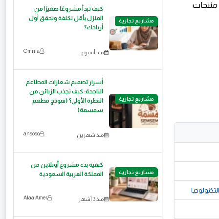
منتجات
كيف تبدأ مشروعًا صغيرًا من
المنزل بأقل تكلفة وتحقق أول
مشاريع تجارية
أرباحك؟
Omnia
منذ أسبوع
أسرار تصميم شعارات المطاعم
الناجحة: كيف تجذب الزبائن من
مشاريع تجارية
النظرة الأولى؟ (نموذج مطعم
سمسمة)
ansoso
منذ شهرين
كيفية بدء مشروع أونلاين من
مشاريع تجارية
المملكة العربية السعودية
Alaa Amer
منذ 3 أشهر