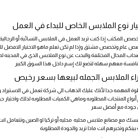
يار نوع الملابس الخاص للبداء في العمل
خصص المكتب إذا كنت تريد العمل في الملابس النسائية أو الرجالية
ص عام وتخصص مشتق وإذا لم تكن تعلم ماهو الاختيار الافضل لك 
حاب المحال المختلفة والبحث عن نوع الملابس الذي في المدينه له
نافسة معهم سهله لتضع لك إسم داخل هذا السوق الكبير
اء الملابس الجمله لبيعها بسعر رخيص
ة المهمه جدا لأنك عليك الذهاب الي شركة تعمل في الاستيراد و
نواع المنتجات المطلوبه وماهي الكميات المطلوبه لذلك واختيار ج
 جودة مع أفضل سعر
فسك مع مصانع ملابس محليه محليه أو تركيا او الصين وتتعامل ا
ينكم وتخبرهم انت ماذا تريد والجودة المطلوبة