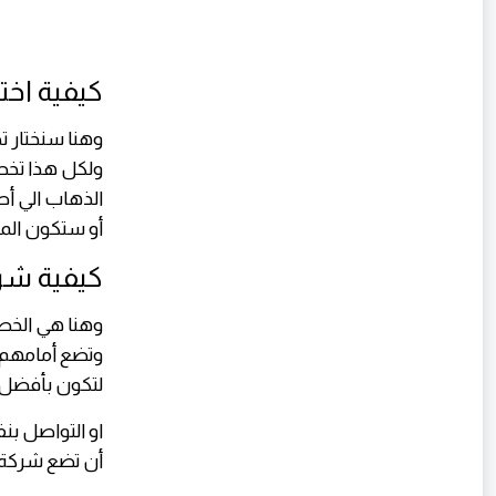
كيفية اخت
وهنا سنختار ت
ولكل هذا تخص
الذهاب الي أص
أو ستكون الم
كيفية شر
وهنا هي الخطو
وتضع أمامهم أ
لتكون بأفضل
او التواصل بن
أن تضع شركة ب