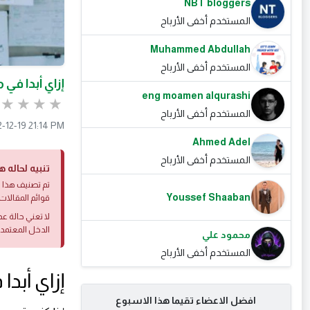
NBT bloggers
المستخدم أخفى الأرباح
Muhammed Abdullah
المستخدم أخفى الأرباح
إزاي أبدا في
eng moamen alqurashi
المستخدم أخفى الأرباح
-12-19 21:14 PM
Ahmed Adel
المستخدم أخفى الأرباح
تنبيه لحاله ه
تم تصنيف هذا ا
Youssef Shaaban
قوائم المقالات 
لا تعني حالة ع
الدخل المعتمد
محمود علي
المستخدم أخفى الأرباح
إزاي أبد
افضل الاعضاء تقيما هذا الاسبوع