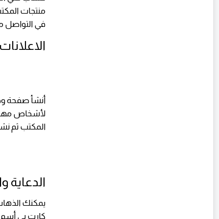
منتجات المكت
في التواصل 
الاعلانات
أنشأ صفحة وحد
لأشخاص مهتمو
المكتب ثم نش
الدعاية و
يمكنك الذهاب
كارت بي أسم 