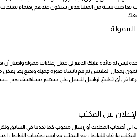
ب بها حيث نسبة من المشاهدين سيكون عندهم إهتمام بمنتجات وس
معك
 الممولة
ة ليس له فائدة عليك الدفع لي عمل إعلانات ممولة واختيار أن 
ن بمجال الملابس ثم قم بانشاء صورة جميلة وتضع بها بعض م
رها في أي تطبيق تواصل لتحصل علي جمهور مستهدف ومن جميع 
الإعلان عن المكتب
 الي أصحاب المحلات أو إرسال مندوب كما تحدثنا في السابق ولك
المكتب وارقام للتواصل مع المكتب مع إسم صفحات التواصل الاج