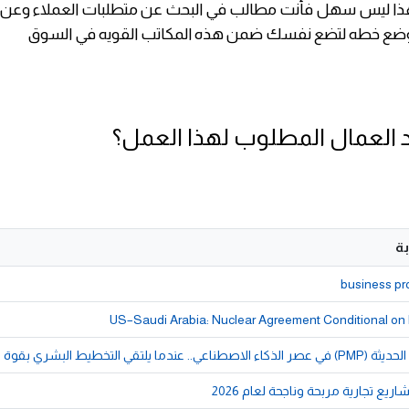
ذا ليس سهل فأنت مطالب في البحث عن متطلبات العملاء وعن 
وضع خطه لتضع نفسك ضمن هذه المكاتب القويه في السوق
 العمال المطلوب لهذا العمل؟
ة
business pr
US–Saudi Arabia: Nuclear Agreement Conditional on 
لتقي التخطيط البشري بقوة التكنولوجيا
يع تجارية مربحة وناجحة لعام 2026