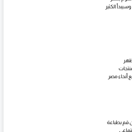
يبدأ الكثير
تظهر
نتجات
أنحاء مصر
ن قم بطباعة
تماعي