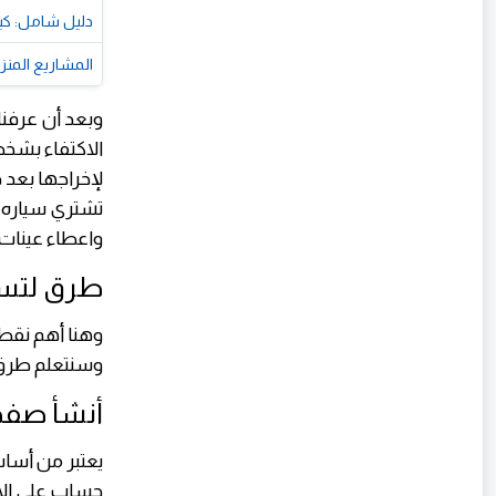
دليل شامل: كيف
المشاريع المنز
وبعد أن عرفنا
الاكتفاء بشخص
لإخراجها بعد 
تشتري سياره 
واعطاء عينات
طرق لتسو
وهنا أهم نقطة
وسنتعلم طرق 
أنشأ صفح
يعتبر من أسا
حساب علي الا