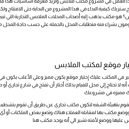
 بدأ العمل في مشروع مكتب ملابس وتريد معرفه اساسيات هذا ف
 سنريك كيفية البداء في هذا المشروع من البداية حتي الافتتاح ولك
 هو مكتب يذهب إليه أصحاب المحلات الملابس التجارية التي تبيع ب
مون بشراء منه متطلبات المحل بالجمله علي حسب حاجة المحل م
يار موقع لمكتب الملابس
كير في المكتب عليك إختيار موقع يكون مميز وعلي الأغلب يكون 
أنه لا تحتاج إلي محل للقيام بذلك أختار أن تفتح في شارع تجاري أو 
لك مميزه في مشروعك
ن تقوم بتهيئة الشقه لتكون مكتب تجاري عن طريق أن تقوم بتشطي
ووضع مكتب بها لمقابله العملاء هناك وتضع بعض الملكنات أو أي
عليها ووضع لأفته تشير الي أنه يوجد مكتب هنا