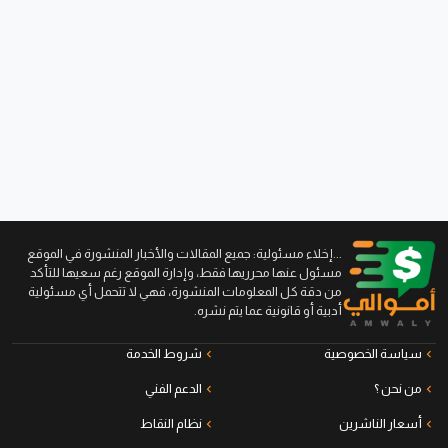
...إخلاء مسئولية: جميع المقالات والأخبار المنشورة في الموقع
مسئول عنها محرريها فقط، وإدارة الموقع رغم سعيها للتأكد
من دقة كل المعلومات المنشورة، فهي لا تتحمل أي مسئولية
أدبية أو قانونية عما يتم نشره.
سياسة الخصوصية
شروط الخدمة
من نحن ؟
الدعم الفني
أسعار الناشرين
نظام النقاط