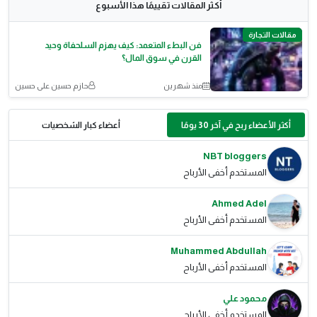
أكثر المقالات تقييمًا هذا الأسبوع
مقالات التجارة
فن البطء المتعمد: كيف يهزم السلحفاة وحيد
القرن في سوق المال؟
منذ شهرين
حازم حسين على حسين
أكثر الأعضاء ربح في آخر 30 يومًا
أعضاء كبار الشخصيات
NBT bloggers
المستخدم أخفى الأرباح
Ahmed Adel
المستخدم أخفى الأرباح
Muhammed Abdullah
المستخدم أخفى الأرباح
محمود علي
المستخدم أخفى الأرباح