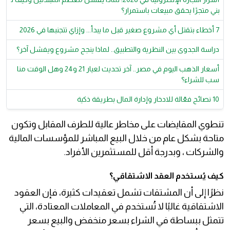
بني متجرًا يحقق مبيعات باستمرار؟
7 أخطاء بتقتل أي مشروع صغير قبل ما يبدأ... وإزاي تتجنبها في 2026
دراسة الجدوى بين النظرية والتطبيق.. لماذا ينجح مشروع ويفشل آخر؟
أسعار الذهب اليوم في مصر.. آخر تحديث لعيار 21 و24 وهل الوقت منا
سب للشراء؟
10 نصائح فعّالة للادخار وإدارة المال بطريقة ذكية
تنطوي المقايضات على مخاطر عالية للطرف المقابل وتكون
متاحة بشكل عام من خلال البيع المباشر للمؤسسات المالية
والشركات ، وبدرجة أقل للمستثمرين الأفراد.
كيف يُستخدم العقد الاشتقاقي؟
نظرًا إلى أن المشتقات تشمل تعقيدات كثيرة، فإن العقود
الاشتقاقية غالبًا لا تُستخدم في المعاملات المعتادة، التي
تتمثل ببساطة في الشراء بسعر منخفض والبيع بسعر