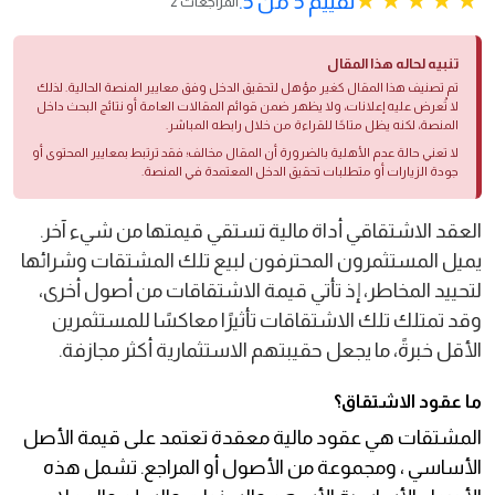
تقييم 5 من 5.
2 المراجعات
تنبيه لحاله هذا المقال
تم تصنيف هذا المقال كغير مؤهل لتحقيق الدخل وفق معايير المنصة الحالية. لذلك
لا تُعرض عليه إعلانات، ولا يظهر ضمن قوائم المقالات العامة أو نتائج البحث داخل
المنصة، لكنه يظل متاحًا للقراءة من خلال رابطه المباشر.
لا تعني حالة عدم الأهلية بالضرورة أن المقال مخالف؛ فقد ترتبط بمعايير المحتوى أو
جودة الزيارات أو متطلبات تحقيق الدخل المعتمدة في المنصة.
العقد الاشتقاقي أداة مالية تستقي قيمتها من شيء آخر.
يميل المستثمرون المحترفون لبيع تلك المشتقات وشرائها
لتحييد المخاطر، إذ تأتي قيمة الاشتقاقات من أصول أخرى،
وقد تمتلك تلك الاشتقاقات تأثيرًا معاكسًا للمستثمرين
الأقل خبرةً، ما يجعل حقيبتهم الاستثمارية أكثر مجازفة.
ما عقود الاشتقاق؟
المشتقات هي عقود مالية معقدة تعتمد على قيمة الأصل
الأساسي ، ومجموعة من الأصول أو المراجع. تشمل هذه