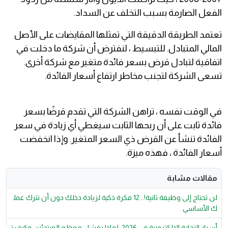
الفعل الصارمة بسبب التخلف عن السداد.
تعتمد الطريقة الدقيقة التي تمثلها المقايضات على الأصل
المالي المتبادل. للتبسيط ، لنفترض أن شركة ما دخلت في
اتفاقية لتبادل قرض بسعر فائدة متغير مع شركة أخرى.
تسعى الشركة لتجنب مخاطر ارتفاع أسعار الفائدة.
في الوقت نفسه ، تراهن الشركة التي تقدم قرضًا بسعر
فائدة ثابت على أن ربحها الثابت سيغطي أي زيادة في سعر
الفائدة تنشأ عن القرض ذي السعر المتغير. وإذا انخفضت
أسعار الفائدة ، فهذه ميزة.
مقالات مشابة
لن تحتاج إلى وظيفة ثانية!.. 12 فكرة ذكية لزيادة دخلك دون أن تترك عمل
ك الأساسي
أسرار التجارة الإلكترونية في 2026: لماذا يفشل معظم المبتدئين وكيف ت