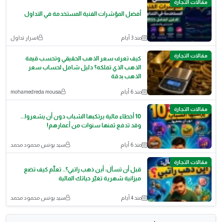
مقالات التجارة
أفضل المؤشرات الفنية المستخدمة في التداول
منذ 3 أيام
اسرار تداول
مقالات التجارة
كيف تعرف سعر الذهب الحقيقي وتحسب قيمة
الذهب الذي تملكه؟ دليل شامل لحساب سعر
الذهب بدقة
منذ 6 أيام
mohamedreda mousa
مقالات التجارة
10 أخطاء مالية يرتكبها الشباب دون أن يشعروا...
وقد تدفع ثمنها سنوات من أعمارهم!
منذ 6 أيام
سيد يونس محمود محمد
مقالات التجارة
قبل أن تسأل: أين ذهب راتبي؟.. تعلّم كيف تضع
ميزانية شهرية تغيّر حياتك المالية
منذ 4 أيام
سيد يونس محمود محمد