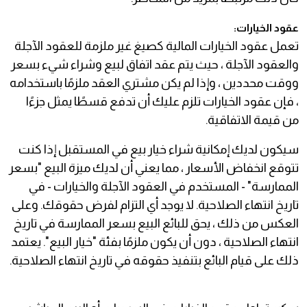
عقود الخيارات:
تعمل عقود الخيارات المالية كصيغ غير ملزمة للعقود الآجلة
والعقود الآجلة ، حيث يتم عقد اتفاق لبيع وشراء شيء بسعر
ووقت محددين ، وإذا لم يكن مشتري العقد ملزمًا باستخدامه
، فإن عقود الخيارات تلزم عليك أن تدفع قسطًا يمثل جزءًا
من قيمة الاتفاقية.
سيكون لديك إمكانية شراء خيار بيع في المستقبل إذا كنت
تتوقع انخفاض الأسعار ، مما يعني أن لديك ميزة البيع "بسعر
الممارسة" - المستخدم في العقود الآجلة والخيارات - في
تاريخ انتهاء الصلاحية. لا يوجد أي التزام لفرض حقوقك. وعلى
العكس من ذلك ، يحق للبائع البيع بسعر الممارسة في تاريخ
انتهاء الصلاحية ، دون أن يكون ملزمًا بفئة "خيار البيع". يعتمد
ذلك على قيام البائع بتنفيذ حقوقه في تاريخ انتهاء الصلاحية.