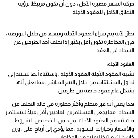
حركة السعر قصيرة الأجل ، دون أن تكون مرتبطًا برؤية
النطاق الكامل للعقود الآجلة.
نظرًا لأنه يتم شراء العقود الآجلة وبيعها من خلال البورصة ،
فإن المخاطرة تكون أقل بكثير إذا تخلف أحد الطرفين عن
السداد في العقد.
العقود الآجلة:
تشبه العقود الآجلة العقود الآجلة ، باستثناء أنها تستند إلى
تداول المشتقات من خلال البيع المباشر ، مما يعني أنها
بشكل عام عقود خاصة بين طرفين.
هذا يعني أنه غير منظم وأكثر خطورة في حالة التخلف عن
السداد ، مما يجعل المستثمرين العاديين أقل ميلًا للاستثمار
فيه. تسمح العقود الآجلة بمزيد من التخصيص للشروط
والأسعار وخيارات التسوية ، مما يؤدي إلى أرباح أعلى ، وإن
كان ذلك مرتبطًا بمزيد من المخاطر.