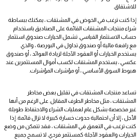
للاشتقاق.
إذا كنت ترغب في الخوض في المشتقات ، يمكنك ببساطة
شراء منتجات المشتقات القائمة على الصناديق باستخدام
حساب الاستثمار القياسي. تشمل الخيارات صندوق استثمار
مع رافعة مالية أو صندوق تداول في البورصة ، والذي
يستخدم الخيارات أو العقود الآجلة لزيادة العوائد ، أو صندوق
عكسي ، يستخدم المشتقات لكسب أموال المستثمرين عند
هبوط السوق الأساسي ، أو مؤشرات المؤشرات.
تساعد منتجات المشتقات في تقليل بعض مخاطر
المشتقات ، مثل مخاطر الطرف المقابل. على الرغم من أنها
غير مخصصة بشكل عام لعمليات الشراء والاحتفاظ طويلة
الأجل ، إلا أن احتمالية حدوث خسارة كبيرة لا تزال قائمة. إذا
كنت ترغب في التعمق في المشتقات ، فقد تتمكن من وضع
الخيارات والعقود الآجلة كمستثمر فردي. لا تسمح جميع