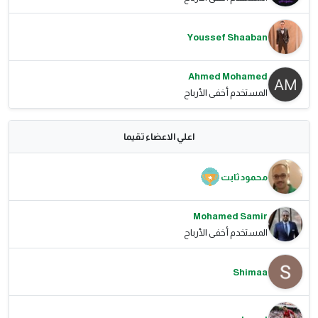
Youssef Shaaban
Ahmed Mohamed
المستخدم أخفى الأرباح
اعلي الاعضاء تقيما
محمود ثابت
Mohamed Samir
المستخدم أخفى الأرباح
Shimaa