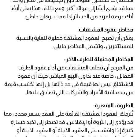
استثمارات لتحسين العوائد دون تجميدها في مكان واحد ،
مما قد يؤدي أيضًا إلى عوائد أكبر. ومع ذلك ، هذا يعني أيضًا
أنك عرضة لمزيد من الخسائر إذا قمت برهان خاطئ.
مخاطر عقود المشتقات:
يمكن أن تصبح العقود المشتقة خطيرة للغاية بالنسبة
للمستثمرين ، وتشمل المخاطر ما يلي:
المخاطر المحتملة للطرف الآخر:
من المرجح أن تتخلف المشتقات عن أداء عقود الطرف
المقابل ، خاصة عند تداول البيع المباشر. حيث أن عقود
الاشتقاق ليس لها قيمة في حد ذاتها. بل إنها تكتسب قيمة
من مصداقية الأفراد والشركات التي تصادق عليها.
الظروف المتغيرة:
تُلزمك العقود المشتقة القائمة على العقد بسعر محدد ، مما
قد يؤدي إلى الثروة أو الإفلاس. قد تضطر إلى تكبد خسارة
كبيرة إذا وافقت على العقود الآجلة أو العقود الآجلة أو