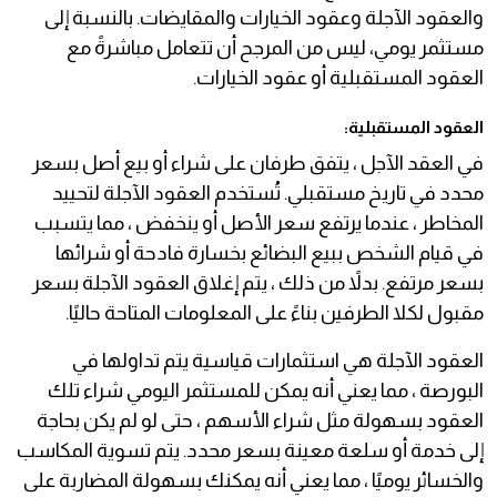
والعقود الآجلة وعقود الخيارات والمقايضات. بالنسبة إلى
مستثمر يومي، ليس من المرجح أن تتعامل مباشرةً مع
العقود المستقبلية أو عقود الخيارات.
العقود المستقبلية:
في العقد الآجل ، يتفق طرفان على شراء أو بيع أصل بسعر
محدد في تاريخ مستقبلي. تُستخدم العقود الآجلة لتحييد
المخاطر ، عندما يرتفع سعر الأصل أو ينخفض ، مما يتسبب
في قيام الشخص ببيع البضائع بخسارة فادحة أو شرائها
بسعر مرتفع. بدلاً من ذلك ، يتم إغلاق العقود الآجلة بسعر
مقبول لكلا الطرفين بناءً على المعلومات المتاحة حاليًا.
العقود الآجلة هي استثمارات قياسية يتم تداولها في
البورصة ، مما يعني أنه يمكن للمستثمر اليومي شراء تلك
العقود بسهولة مثل شراء الأسهم ، حتى لو لم يكن بحاجة
إلى خدمة أو سلعة معينة بسعر محدد. يتم تسوية المكاسب
والخسائر يوميًا ، مما يعني أنه يمكنك بسهولة المضاربة على