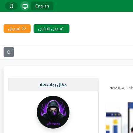
English
تسجيل الدخول
تسجيل
مقال بواسطة
AI Search ؟ وأيهما أهم للشركات السعودية