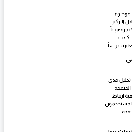
به في موضوع
ل التركيز
ك موضوعاً
مشكلات
بره مرجعاً .
ي
 تحليل مدى
 الصفحة
ية ارتباط
 المستخدمون
 هذه