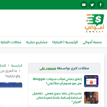
منصة أموالي
الرئيسية ( التجارة)
مشاريع تجارية
مقالات التجارة
الرئيسية
التجا
مقالات اخري بواسطة
محمود علي
والإماراتية؟
إغلاق جماعي لمئات مدونات Blogger:
هل هو هجوم أم خطأ تقني؟
ياسر جلال ينقذ بدوي فهمي.. تفاصيل
استجابة إنسانية عاجلة لصرخة فنان
"الجراج"