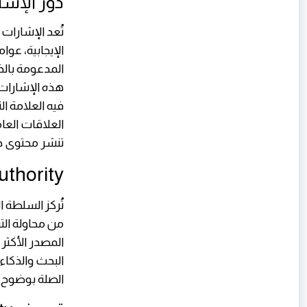
دور الإشا
فيه العلامة ال
العلاقات العا
تنشر محتوى ج
Topical Authority: 
تُركز السلطة
البحث والذكاء
الصلة بوضوح،