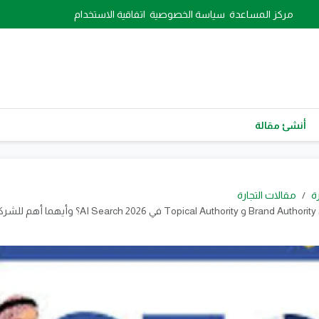
مركز المساعدة
سياسة الخصوصية
اتفاقية الاستخدام
أنشئ مقالة
رة
مقالات التجارة
ما الفرق بين Brand Authority و Topical Authority في 2026