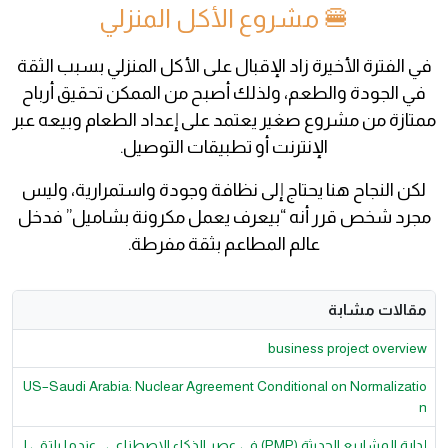
🍔 مشروع الأكل المنزلي
في الفترة الأخيرة زاد الإقبال على الأكل المنزلي بسبب الثقة
في الجودة والطعم، ولذلك أصبح من الممكن تحقيق أرباح
ممتازة من مشروع صغير يعتمد على إعداد الطعام وبيعه عبر
الإنترنت أو تطبيقات التوصيل.
لكن النجاح هنا يحتاج إلى نظافة وجودة واستمرارية، وليس
مجرد شخص قرر أنه “بيعرف يعمل مكرونة بشاميل” فدخل
عالم المطاعم بثقة مفرطة.
مقالات مشابة
business project overview
US–Saudi Arabia: Nuclear Agreement Conditional on Normalizatio
n
إدارة المشاريع الحديثة (PMP) في عصر الذكاء الاصطناعي.. عندما يلتقي ا