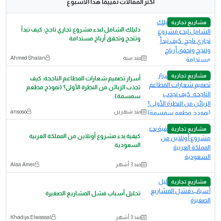
أكثر المقالات تقييمًا هذا الأسبوع
مشاريع تجارية
دليلك الشامل لبدء مشروع تجاري ناجح: كيف تبدأ
وتنجح وتحقق أرباح مستدامة
منذ سنة
Ahmed Shalan
مشاريع تجارية
أسرار تصميم شعارات المطاعم الناجحة: كيف
تجذب الزبائن من النظرة الأولى؟ (نموذج مطعم
سمسمة)
منذ شهرين
ansoso
مشاريع تجارية
كيفية بدء مشروع أونلاين من المملكة العربية
السعودية
منذ 3 أشهر
Alaa Amer
مشاريع تجارية
تحليل أسباب فشل المشاريع الصغيرة
منذ 3 أشهر
Khadija Elwassal