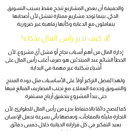
والحقيقة أن بعض المشاريع تنجح فقط بسبب التسويق
الذكي، بينما توجد مشاريع ممتازة تفشل لأن أصحابها
يتعاملون مع الدعاية وكأنها رفاهية غير ضرورية.
💰 كيف تدير رأس المال بذكاء؟
إدارة المال من أهم أسباب نجاح أو فشل أي مشروع، لأن
الخطأ الشائع عند المبتدئين هو صرف أغلب رأس المال على
أشياء شكلية غير مهمة في البداية.
ولهذا يُفضل التركيز أولًا على الأساسيات مثل جودة المنتج
والتسويق وخدمة العملاء، مع تجنب المصاريف المبالغ فيها
حتى يبدأ المشروع بتحقيق أرباح مستقرة.
كما يُنصح دائمًا بالاحتفاظ بجزء من رأس المال للطوارئ، لأن
التجارة مليئة بالمفاجآت، وبعضها يأتي بسرعة تجعل الإنسان
يعيد التفكير في كل قراراته الحياتية خلال خمس دقائق