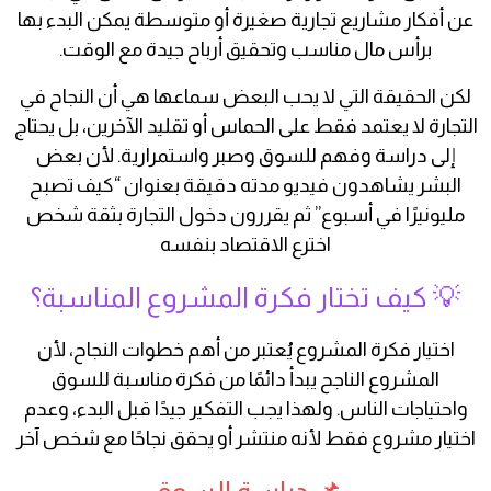
عن أفكار مشاريع تجارية صغيرة أو متوسطة يمكن البدء بها
برأس مال مناسب وتحقيق أرباح جيدة مع الوقت.
لكن الحقيقة التي لا يحب البعض سماعها هي أن النجاح في
التجارة لا يعتمد فقط على الحماس أو تقليد الآخرين، بل يحتاج
إلى دراسة وفهم للسوق وصبر واستمرارية. لأن بعض
البشر يشاهدون فيديو مدته دقيقة بعنوان “كيف تصبح
مليونيرًا في أسبوع” ثم يقررون دخول التجارة بثقة شخص
اخترع الاقتصاد بنفسه
💡 كيف تختار فكرة المشروع المناسبة؟
اختيار فكرة المشروع يُعتبر من أهم خطوات النجاح، لأن
المشروع الناجح يبدأ دائمًا من فكرة مناسبة للسوق
واحتياجات الناس. ولهذا يجب التفكير جيدًا قبل البدء، وعدم
اختيار مشروع فقط لأنه منتشر أو يحقق نجاحًا مع شخص آخر