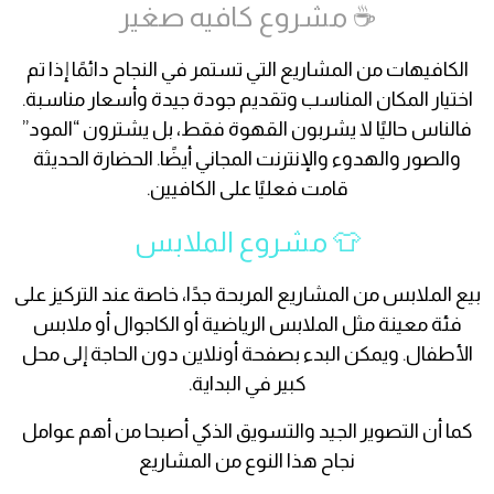
☕ مشروع كافيه صغير
الكافيهات من المشاريع التي تستمر في النجاح دائمًا إذا تم
اختيار المكان المناسب وتقديم جودة جيدة وأسعار مناسبة.
فالناس حاليًا لا يشربون القهوة فقط، بل يشترون “المود”
والصور والهدوء والإنترنت المجاني أيضًا. الحضارة الحديثة
قامت فعليًا على الكافيين.
👕 مشروع الملابس
بيع الملابس من المشاريع المربحة جدًا، خاصة عند التركيز على
فئة معينة مثل الملابس الرياضية أو الكاجوال أو ملابس
الأطفال. ويمكن البدء بصفحة أونلاين دون الحاجة إلى محل
كبير في البداية.
كما أن التصوير الجيد والتسويق الذكي أصبحا من أهم عوامل
نجاح هذا النوع من المشاريع