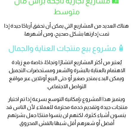
🛍️ مشاريع تجارية ناجحة برأس مال
متوسط
هناك العديد من المشاريع التي يمكن أن تحقق أرباحًا جيدة إذا
تمت إدارتها بشكل صحيح، ومن أشهرها:
🧴 مشروع بيع منتجات العناية والجمال
يُعتبر من أكثر المشاريع انتشارًا ونجاحًا، خاصة مع زيادة
الاهتمام بالعناية بالبشرة والشعر ومستحضرات التجميل.
ويمكن البدء بمتجر صغير أو حتى البيع أونلاين عبر مواقع
التواصل الاجتماعي.
ويتميز هذا المشروع بإمكانية التوسع بسرعة إذا تم اختيار
منتجات جيدة وتقديم خدمة محترمة للعملاء. لأن الناس قد
ينسون أشياء كثيرة، لكنهم لن ينسوا منتجًا جعل بشرتهم
أفضل أو شعرهم أقل شبهًا بالقش المحروق.