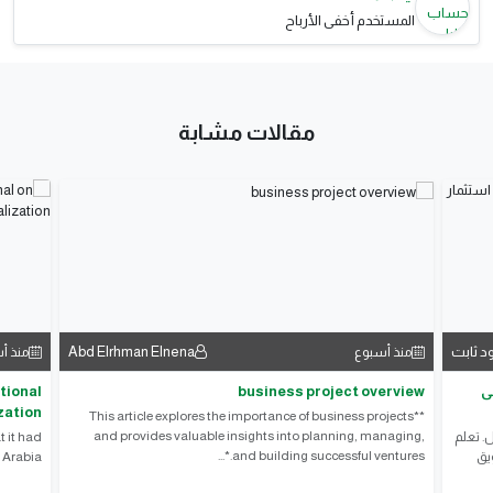
المستخدم أخفى الأرباح
مقالات مشابة
د ثابت
Abd Elrhman Elnena
منذ أسبوع
منذ أ
ى
business project overview
tional
zation
**This article explores the importance of business projects
and provides valuable insights into planning, managing,
. تعلم
 it had
and building successful ventures.*...
ويق
 Arabia