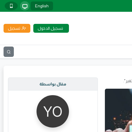
English
تسجيل الدخول
تسجيل
غير".
مقال بواسطة