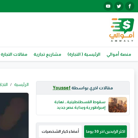
منصة أموالي
الرئيسية ( التجارة)
مشاريع تجارية
مقالات التجارة
الرئيسية
التجا
مقالات اخري بواسطة
Youssef
سقوط القسطنطينية… نهاية
إمبراطورية وبداية عصر جديد
اكثر الرابحين اخر 30 يوما
أعضاء كبار الشخصيات