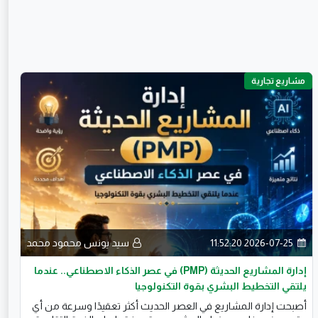
مشاريع تجارية
2026-07-25 11:52:20
سيد يونس محمود محمد
إدارة المشاريع الحديثة (PMP) في عصر الذكاء الاصطناعي.. عندما
يلتقي التخطيط البشري بقوة التكنولوجيا
أصبحت إدارة المشاريع في العصر الحديث أكثر تعقيدًا وسرعة من أي