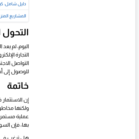
دليل شامل: كيف
المشاريع المنز
التحول 
اليوم، لم يعد 
التواصل الاجتم
للوصول إلى أ
خاتمة
إن الاستثمار 
ولكنها مخاطرة
عملية مستمرة 
بها، فإن الس
هل ترغب في ا