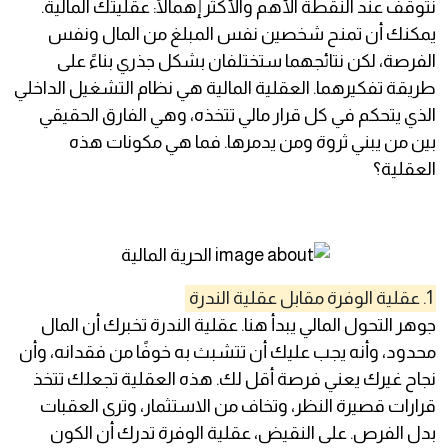
نتوقف عند النقطة الأهم والأكثر إهمالًا: عقليتك المالية.
يمكنك أن تمنح شخصين نفس المبلغ من المال ونفس
الفرصة، لكن نتائجهما ستختلفان بشكل جذري بناءً على
طريقة تفكيرهما. العقلية المالية هي نظام التشغيل الداخلي
الذي يتحكم في كل قرار مالي تتخذه، وهي الفارق الحقيقي
بين من يبني ثروة ومن يدمرها. فما هي مكونات هذه
العقلية؟
1. عقلية الوفرة مقابل عقلية الندرة
جوهر التحول المالي يبدأ هنا. عقلية الندرة تخبرك أن المال
محدود، وأنه يجب عليك أن تتشبث به خوفًا من فقدانه، وأن
نجاح غيرك يعني فرصة أقل لك. هذه العقلية تجعلك تتخذ
قرارات قصيرة النظر، وتخاف من الاستثمار، وترى العقبات
بدل الفرص. على النقيض، عقلية الوفرة تدرك أن الكون