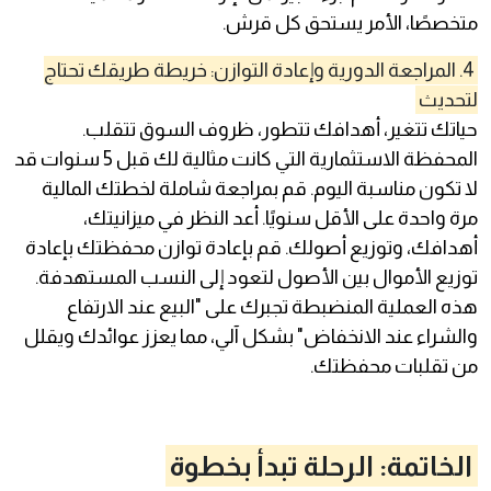
متخصصًا، الأمر يستحق كل قرش.
4. المراجعة الدورية وإعادة التوازن: خريطة طريقك تحتاج
لتحديث
حياتك تتغير، أهدافك تتطور، ظروف السوق تتقلب.
المحفظة الاستثمارية التي كانت مثالية لك قبل 5 سنوات قد
لا تكون مناسبة اليوم. قم بمراجعة شاملة لخطتك المالية
مرة واحدة على الأقل سنويًا. أعد النظر في ميزانيتك،
أهدافك، وتوزيع أصولك. قم بإعادة توازن محفظتك بإعادة
توزيع الأموال بين الأصول لتعود إلى النسب المستهدفة.
هذه العملية المنضبطة تجبرك على "البيع عند الارتفاع
والشراء عند الانخفاض" بشكل آلي، مما يعزز عوائدك ويقلل
من تقلبات محفظتك.
الخاتمة: الرحلة تبدأ بخطوة