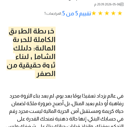
2026-05-06 20:39 م
تقييم 5 من 5.
1 المراجعات
خريطة الطريق
الكاملة للحرية
المالية: دليلك
الشامل لبناء
ثروة حقيقية من
الصفر
في عالم يزداد تعقيدًا يومًا بعد يوم، لم يعد بناء الثروة مجرد
رفاهية أو حلم بعيد المنال، بل أصبح ضرورة ملحّة لضمان
حياة كريمة ومستقبل آمن. الحرية المالية ليست مجرد رقم
في حسابك البنكي، إنها حالة ذهنية تمنحك القدرة على
التحكم بوقتك، واتخاذ قرارات حياتك بناءً على شغفك وليس