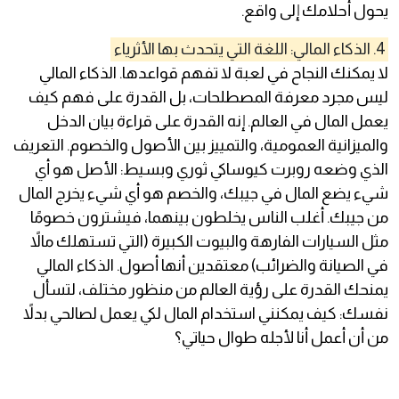
يحول أحلامك إلى واقع.
4. الذكاء المالي: اللغة التي يتحدث بها الأثرياء
لا يمكنك النجاح في لعبة لا تفهم قواعدها. الذكاء المالي
ليس مجرد معرفة المصطلحات، بل القدرة على فهم كيف
يعمل المال في العالم. إنه القدرة على قراءة بيان الدخل
والميزانية العمومية، والتمييز بين الأصول والخصوم. التعريف
الذي وضعه روبرت كيوساكي ثوري وبسيط: الأصل هو أي
شيء يضع المال في جيبك، والخصم هو أي شيء يخرج المال
من جيبك. أغلب الناس يخلطون بينهما، فيشترون خصومًا
مثل السيارات الفارهة والبيوت الكبيرة (التي تستهلك مالاً
في الصيانة والضرائب) معتقدين أنها أصول. الذكاء المالي
يمنحك القدرة على رؤية العالم من منظور مختلف، لتسأل
نفسك: كيف يمكنني استخدام المال لكي يعمل لصالحي بدلاً
من أن أعمل أنا لأجله طوال حياتي؟