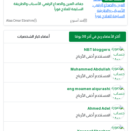
جفاف العين والصداع الرقمي: الأسباب والطريقة
السليمة للعلاج فوراً
منذ أسبوع
Alaa Omar Ebrahim
أكثر الأعضاء ربح في آخر 30 يومًا
أعضاء كبار الشخصيات
NBT bloggers
المستخدم أخفى الأرباح
Muhammed Abdullah
المستخدم أخفى الأرباح
eng moamen alqurashi
المستخدم أخفى الأرباح
Ahmed Adel
المستخدم أخفى الأرباح