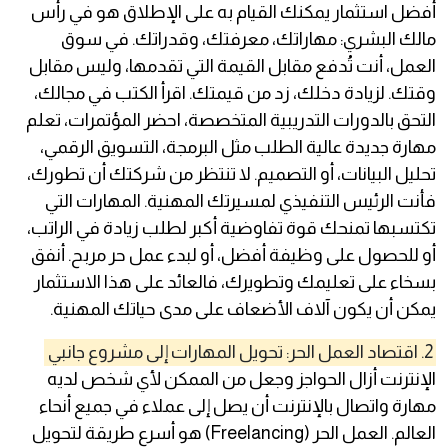
أفضل استثمار يمكنك القيام به على الإطلاق هو في رأس
مالك البشري: مهاراتك، معرفتك، وقدراتك. في سوق
العمل، أنت تُدفع مقابل القيمة التي تقدمها، وليس مقابل
وقتك. لزيادة دخلك، زد من قيمتك. اقرأ الكتب في مجالك،
التحق بالدورات التدريبية المتخصصة، احضر المؤتمرات، تعلم
مهارة جديدة عالية الطلب مثل البرمجة، التسويق الرقمي،
تحليل البيانات، أو التصميم. لا تنتظر من شركتك أن تطورك،
فأنت الرئيس التنفيذي لمسيرتك المهنية. المهارات التي
تكتسبها تمنحك قوة تفاوضية أكبر لطلب زيادة في الراتب،
أو للحصول على وظيفة أفضل، أو لبدء عمل حر مربح. أنفق
بسخاء على تعليمك وتطويرك، فالعائد على هذا الاستثمار
يمكن أن يكون آلاف الأضعاف على مدى حياتك المهنية.
2. اقتصاد العمل الحر: تحويل المهارات إلى مشروع جانبي
الإنترنت أزال الحواجز وجعل من الممكن لأي شخص لديه
مهارة واتصال بالإنترنت أن يصل إلى عملاء في جميع أنحاء
العالم. العمل الحر (Freelancing) هو أسرع طريقة لتحويل