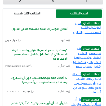
0
0
1
احدث المقالات
المقالات الأكثر شعبية
مقالات التجارة
أفضل المؤشرات الفنية المستخدمة في التداول
منذ يوم
اسرار تداول
مقالات التجارة
كيف تعرف سعر الذهب الحقيقي وتحسب قيمة
الذهب الذي تملكه؟ دليل شامل لحساب سعر
الذهب بدقة
منذ 4 أيام
mohamedreda mousa
مقالات التجارة
10 أخطاء مالية يرتكبها الشباب دون أن يشعروا...
وقد تدفع ثمنها سنوات من أعمارهم!
منذ 4 أيام
سيد يونس محمود محمد
مقالات التجارة
قبل أن تسأل: أين ذهب راتبي؟.. تعلّم كيف تضع