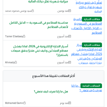
ميزانية شهرية تغيّر حياتك المالية
منذ يومين
سيد يونس محمود محمد
مقالات التجارة
محاسبة المطاعم في السعودية — الدليل الكامل
لأصحاب المطاعم
منذ أسبوع
Tamer Elsebaey
مقالات التجارة
أسرار التجارة الإلكترونية في 2026: لماذا يفشل
معظم المبتدئين وكيف تبني متجرًا يحقق مبيعات
باستمرار؟
منذ أسبوع
Ahmady
أكثر المقالات تقييمًا هذا الأسبوع
المقالات العامة
هل ما زلنا نعرف كيف نصغي؟
منذ يوم
Mohamed Samir