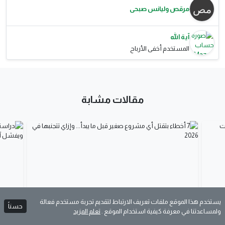
مرقص وليانس صبحى
آية الله
المستخدم أخفى الأرباح
مقالات مشابة
د يحيى
عمرو أحمد
منذ أسبوع
منذ أ
يستخدم هذا الموقع ملفات تعريف الارتباط لتقديم تجربة مستخدم فعالة
حسناً
ولمساعدتنا في معرفة كيفية استخدام الموقع .
تعلم المزيد
لتحديات
7 أخطاء بتقتل أي مشروع صغير قبل ما يبدأ... وإزاي تتجنبها
دراسة ا