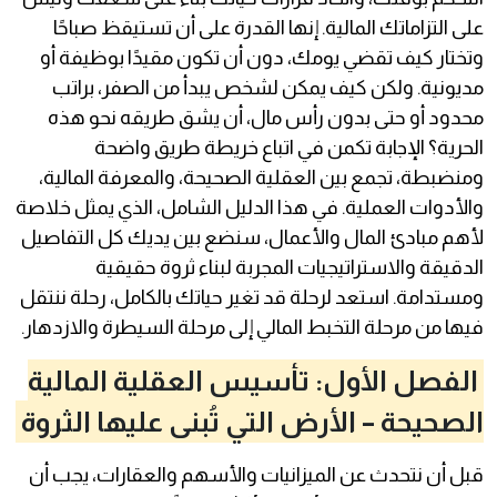
على التزاماتك المالية. إنها القدرة على أن تستيقظ صباحًا
وتختار كيف تقضي يومك، دون أن تكون مقيدًا بوظيفة أو
مديونية. ولكن كيف يمكن لشخص يبدأ من الصفر، براتب
محدود أو حتى بدون رأس مال، أن يشق طريقه نحو هذه
الحرية؟ الإجابة تكمن في اتباع خريطة طريق واضحة
ومنضبطة، تجمع بين العقلية الصحيحة، والمعرفة المالية،
والأدوات العملية. في هذا الدليل الشامل، الذي يمثل خلاصة
لأهم مبادئ المال والأعمال، سنضع بين يديك كل التفاصيل
الدقيقة والاستراتيجيات المجربة لبناء ثروة حقيقية
ومستدامة. استعد لرحلة قد تغير حياتك بالكامل، رحلة ننتقل
فيها من مرحلة التخبط المالي إلى مرحلة السيطرة والازدهار.
الفصل الأول: تأسيس العقلية المالية
الصحيحة – الأرض التي تُبنى عليها الثروة
قبل أن نتحدث عن الميزانيات والأسهم والعقارات، يجب أن