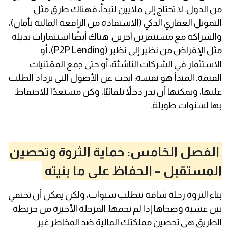
من الدول. لا تحتاج إلى ملايين لتبدأ، فهناك طرق مثل
التمويل العقاري الذكي (الاستفادة من الرافعة المالية بأمان)،
والشراكة مع مستثمرين آخرين. هناك أيضًا استثمارات بديلة
مثل الإقراض من نظير إلى نظير (P2P Lending)، أو
الاستثمار في الشركات الناشئة، أو حتى جمع المقتنيات
القيمة. المبدأ هو نفسه: ابحث عن الأصول التي يزداد الطلب
عليها، ويمكنها أن تدر دخلاً تلقائيًا، وكن مستعدًا للاحتفاظ
بها لسنوات طويلة.
الفصل الخامس: حماية الثروة وتحصين
المستقبل – الحفاظ على ما بنيته
بناء الثروة رحلة شاقة تتطلب سنوات، ولكن يمكن أن تختفي
بين عشية وضحاها إذا لم تحمها. المرحلة الأخيرة من خريطة
الطريق هي تحصين مملكتك المالية ضد المخاطر غير