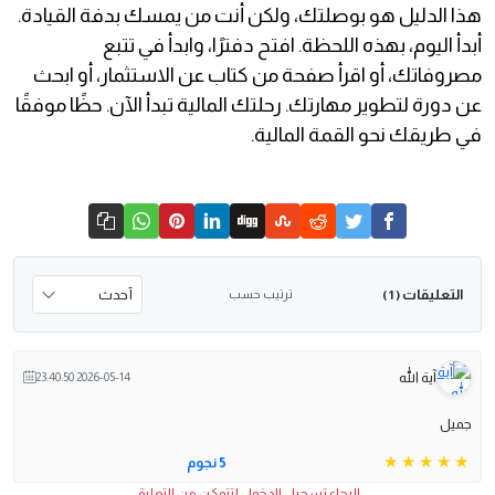
هذا الدليل هو بوصلتك، ولكن أنت من يمسك بدفة القيادة.
أبدأ اليوم، بهذه اللحظة. افتح دفترًا، وابدأ في تتبع
مصروفاتك، أو اقرأ صفحة من كتاب عن الاستثمار، أو ابحث
عن دورة لتطوير مهارتك. رحلتك المالية تبدأ الآن. حظًا موفقًا
في طريقك نحو القمة المالية.
التعليقات
ترتيب حسب
( 1 )
آية الله
2026-05-14 23:40:50
جميل
5 نجوم
الرجاء تسجيل الدخول لتتمكن من التعليق