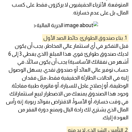
المتوقعة. الأثرياء الحقيقيون لا يركزون فقط على كسب
المال، بل على عدم خسارته.
1. بناء صندوق الطوارئ: حائط الصد الأول
قبل التفكير في أي استثمار عالي المخاطر، يجب أن يكون
لديك صندوق طوارئ قوي. هذا المبلغ (الذي يغطي 3 إلى 6
أشهر من نفقاتك الأساسية) يجب أن يكون سائلاً، في
حساب توفير عالي العائد أو صندوق نقدي، يسهل الوصول
إليه في الحالات الطارئة الحقيقية فقط، مثل فقدان
الوظيفة، أو إصلاح عاجل للسيارة، أو فاتورة طبية مفاجئة.
وجود هذا الصندوق يمنعك من الاضطرار لبيع استثماراتك
في وقت خسارة، أو الأسوأ، الاقتراض بفوائد ربوية. إنه رأس
المال الذي يشتري لك راحة البال ويمنع دورة الفقر من
العودة إليك.
2. التأمين: الشر الذي لا بد منه