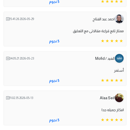
5 نجوم
احمد عبد الفتاح
2026-05-29 15:41:26
ممتاز تابع قراءة مقالاتى مع التعليق
5 نجوم
مٌفيد / Mofid
2026-05-23 04:05:21
أستمر
5 نجوم
Alaa Seif
2026-05-13 11:02:35
افكار جميله جدا
5 نجوم