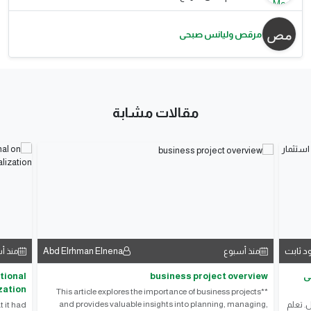
مرقص وليانس صبحى
مقالات مشابة
د ثابت
Abd Elrhman Elnena
منذ أسبوع
منذ أ
ى
business project overview
tional
zation
**This article explores the importance of business projects
and provides valuable insights into planning, managing,
. تعلم
 it had