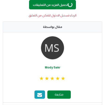
تحميل المزيد من التعليقات
G
.
الرجاء تسجيل الدخول لتتمكن من التعليق
L
O
A
D
I
N
.
.
مقال بواسطة
Mody Sakr
متابعة