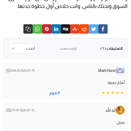
السوق وتحتك بالناس. وانت خلاص أول خطوة خدتها.
التعليقات
ترتيب حسب
( 7 )
Math Nest
2026-07-15 23:06:29
أفكار جميلة
5 نجوم
آية الله
2026-07-15 22:11:47
جميل