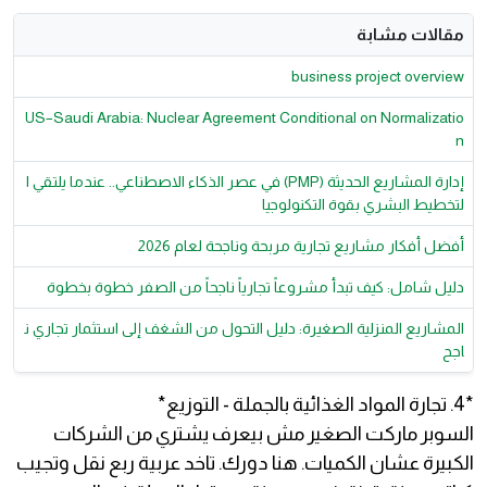
مقالات مشابة
business project overview
US–Saudi Arabia: Nuclear Agreement Conditional on Normalizatio
n
إدارة المشاريع الحديثة (PMP) في عصر الذكاء الاصطناعي.. عندما يلتقي ا
لتخطيط البشري بقوة التكنولوجيا
أفضل أفكار مشاريع تجارية مربحة وناجحة لعام 2026
دليل شامل: كيف تبدأ مشروعاً تجارياً ناجحاً من الصفر خطوة بخطوة
المشاريع المنزلية الصغيرة: دليل التحول من الشغف إلى استثمار تجاري ن
اجح
*4. تجارة المواد الغذائية بالجملة - التوزيع*
السوبر ماركت الصغير مش بيعرف يشتري من الشركات
الكبيرة عشان الكميات. هنا دورك. تاخد عربية ربع نقل وتجيب