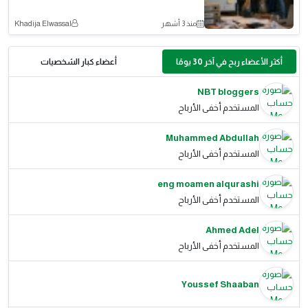
منذ 3 أشهر
Khadija Elwassal
أكثر الأعضاء ربح في آخر 30 يومًا
أعضاء كبار الشخصيات
NBT bloggers
المستخدم أخفى الأرباح
Muhammed Abdullah
المستخدم أخفى الأرباح
eng moamen alqurashi
المستخدم أخفى الأرباح
Ahmed Adel
المستخدم أخفى الأرباح
Youssef Shaaban