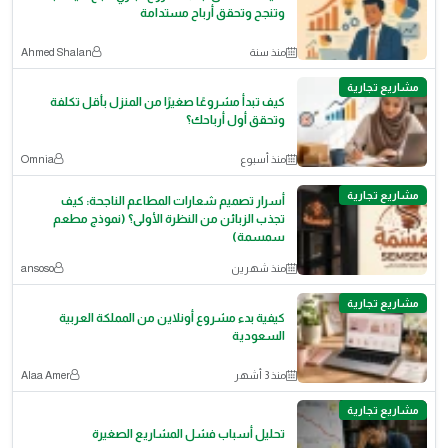
وتنجح وتحقق أرباح مستدامة
منذ سنة
Ahmed Shalan
مشاريع تجارية
كيف تبدأ مشروعًا صغيرًا من المنزل بأقل تكلفة
وتحقق أول أرباحك؟
منذ أسبوع
Omnia
مشاريع تجارية
أسرار تصميم شعارات المطاعم الناجحة: كيف
تجذب الزبائن من النظرة الأولى؟ (نموذج مطعم
سمسمة)
منذ شهرين
ansoso
مشاريع تجارية
كيفية بدء مشروع أونلاين من المملكة العربية
السعودية
منذ 3 أشهر
Alaa Amer
مشاريع تجارية
تحليل أسباب فشل المشاريع الصغيرة