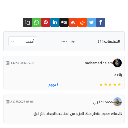
التعليقات
ترتيب حسب
( 4 )
mohamed halem
2026-05-06 13:42:54
رائعه
5 نجوم
محمد المغربي
2026-05-06 12:30:35
كلامك صحيح. ننتظر منك المزيد من المقالات الجيدة. بالتوفيق.