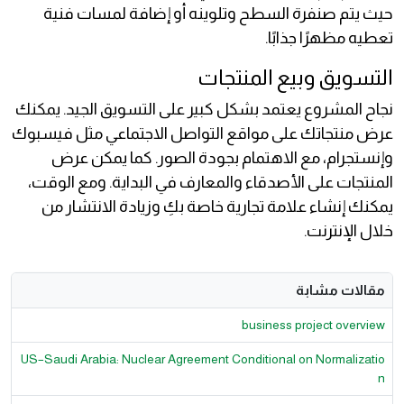
حيث يتم صنفرة السطح وتلوينه أو إضافة لمسات فنية
تعطيه مظهرًا جذابًا.
التسويق وبيع المنتجات
نجاح المشروع يعتمد بشكل كبير على التسويق الجيد. يمكنك
عرض منتجاتك على مواقع التواصل الاجتماعي مثل فيسبوك
وإنستجرام، مع الاهتمام بجودة الصور. كما يمكن عرض
المنتجات على الأصدقاء والمعارف في البداية. ومع الوقت،
يمكنك إنشاء علامة تجارية خاصة بكِ وزيادة الانتشار من
خلال الإنترنت.
مقالات مشابة
business project overview
US–Saudi Arabia: Nuclear Agreement Conditional on Normalizatio
n