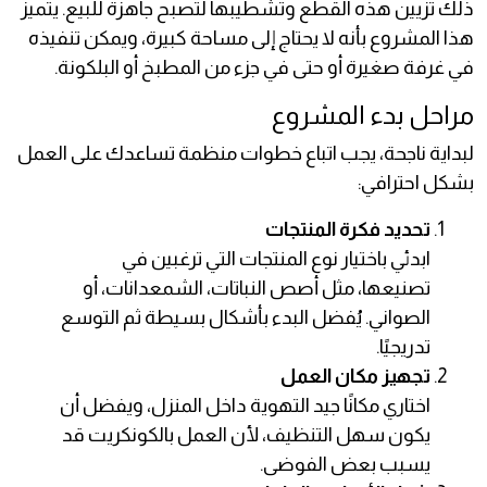
ذلك تزيين هذه القطع وتشطيبها لتصبح جاهزة للبيع. يتميز
هذا المشروع بأنه لا يحتاج إلى مساحة كبيرة، ويمكن تنفيذه
في غرفة صغيرة أو حتى في جزء من المطبخ أو البلكونة.
مراحل بدء المشروع
لبداية ناجحة، يجب اتباع خطوات منظمة تساعدك على العمل
بشكل احترافي:
تحديد فكرة المنتجات
ابدئي باختيار نوع المنتجات التي ترغبين في
تصنيعها، مثل أصص النباتات، الشمعدانات، أو
الصواني. يُفضل البدء بأشكال بسيطة ثم التوسع
تدريجيًا.
تجهيز مكان العمل
اختاري مكانًا جيد التهوية داخل المنزل، ويفضل أن
يكون سهل التنظيف، لأن العمل بالكونكريت قد
يسبب بعض الفوضى.