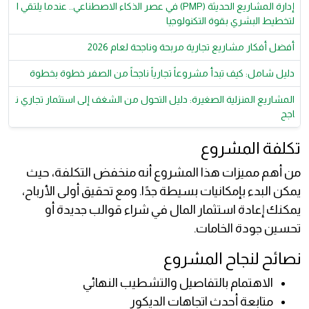
إدارة المشاريع الحديثة (PMP) في عصر الذكاء الاصطناعي.. عندما يلتقي ا
لتخطيط البشري بقوة التكنولوجيا
أفضل أفكار مشاريع تجارية مربحة وناجحة لعام 2026
دليل شامل: كيف تبدأ مشروعاً تجارياً ناجحاً من الصفر خطوة بخطوة
المشاريع المنزلية الصغيرة: دليل التحول من الشغف إلى استثمار تجاري ن
اجح
تكلفة المشروع
من أهم مميزات هذا المشروع أنه منخفض التكلفة، حيث
يمكن البدء بإمكانيات بسيطة جدًا. ومع تحقيق أولى الأرباح،
يمكنك إعادة استثمار المال في شراء قوالب جديدة أو
تحسين جودة الخامات.
نصائح لنجاح المشروع
الاهتمام بالتفاصيل والتشطيب النهائي
متابعة أحدث اتجاهات الديكور