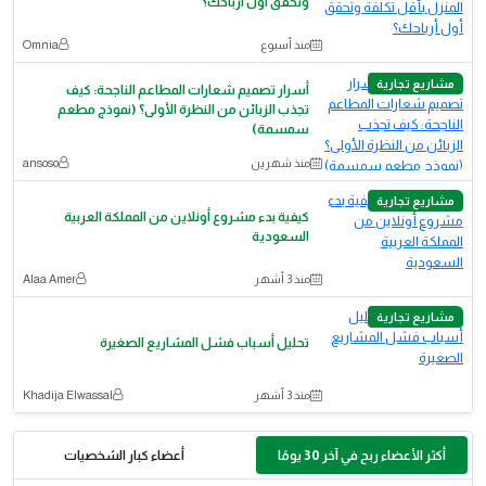
وتحقق أول أرباحك؟
منذ أسبوع
Omnia
مشاريع تجارية
أسرار تصميم شعارات المطاعم الناجحة: كيف
تجذب الزبائن من النظرة الأولى؟ (نموذج مطعم
سمسمة)
منذ شهرين
ansoso
مشاريع تجارية
كيفية بدء مشروع أونلاين من المملكة العربية
السعودية
منذ 3 أشهر
Alaa Amer
مشاريع تجارية
تحليل أسباب فشل المشاريع الصغيرة
منذ 3 أشهر
Khadija Elwassal
أكثر الأعضاء ربح في آخر 30 يومًا
أعضاء كبار الشخصيات