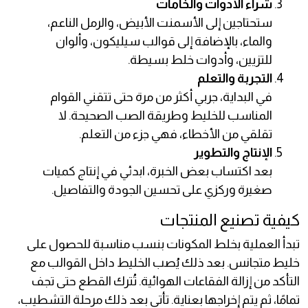
شراء الأدوات والخامات
ستحتاجين إلى الأسمنت الأبيض، والرمل الناعم،
والماء، بالإضافة إلى قوالب سيليكون، وألوان
للتزيين، وأدوات خلط بسيطة.
التجربة والتعلم
في البداية، جربي أكثر من مرة حتى تتقني القوام
المناسب للخليط وطريقة الصب الصحيحة. لا
تقلقي من الأخطاء، فهي جزء من التعلم.
الإنتاج والتطوير
بعد اكتساب بعض الخبرة، ابدئي في إنتاج كميات
صغيرة وركزي على تحسين الجودة والتفاصيل.
كيفية تصنيع المنتجات
تبدأ العملية بخلط المكونات بنسب مناسبة للحصول على
خليط متجانس. بعد ذلك يُصب الخليط داخل القوالب مع
التأكد من إزالة الفقاعات الهوائية. تُترك القطع حتى تجف
تمامًا، ثم يتم إخراجها بعناية. تأتي بعد ذلك مرحلة التشطيب،