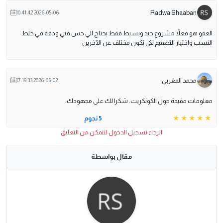
Radwa Shaaban
2026-05-06 10:41:42
العفو هو فعلاً مشروع جيد وبسيط فقط يحتاج الي حس فني ودقة في خلط
النسب واختيار التصميم لكي تكون مختلف عن الآخرين
محمد المغربي
2026-05-02 17:19:33
معلومات مفيدة حول الكونكريت. شكرا لك على مجهودك.
5 نجوم
الرجاء تسجيل الدخول لتتمكن من التعليق
مقال بواسطة