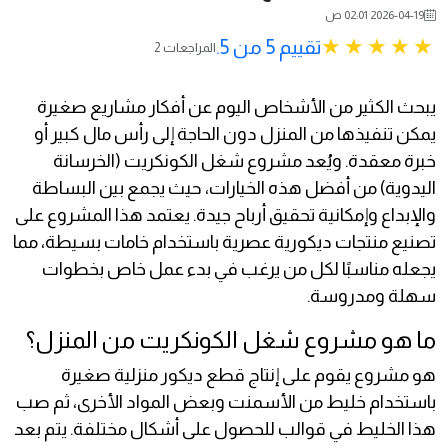
2026-04-19 02:01 ص
تقييم 5 من 5.
2 المراجعات
يبحث الكثير من الأشخاص اليوم عن أفكار مشاريع صغيرة
يمكن تنفيذها من المنزل دون الحاجة إلى رأس مال كبير أو
خبرة معقدة. ويُعد مشروع شغل الكونكريت (الخرسانة
اليدوية) من أفضل هذه الخيارات، حيث يجمع بين البساطة
والإبداع وإمكانية تحقيق أرباح جيدة. يعتمد هذا المشروع على
تصنيع منتجات ديكورية عصرية باستخدام خامات بسيطة، مما
يجعله مناسبًا لكل من يرغب في بدء عمل خاص بخطوات
سهلة ومدروسة.
ما هو مشروع شغل الكونكريت من المنزل؟
هو مشروع يقوم على إنتاج قطع ديكور منزلية صغيرة
باستخدام خليط من الأسمنت وبعض المواد الأخرى، ثم صب
هذا الخليط في قوالب للحصول على أشكال مختلفة. يتم بعد