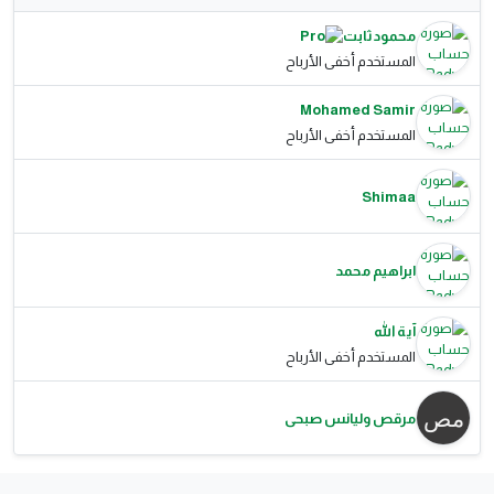
محمود ثابت
المستخدم أخفى الأرباح
Mohamed Samir
المستخدم أخفى الأرباح
Shimaa
ابراهيم محمد
آية الله
المستخدم أخفى الأرباح
مرقص وليانس صبحى