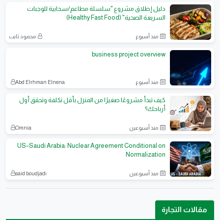
دليل إطلاق مشروع "سلسلة مطاعم/سحابية للوجبات
السريعة الصحية" (Healthy Fast Food)
منذ أسبوع
محمود ثابت
business project overview
منذ أسبوع
Abd Elrhman Elnena
كيف تبدأ مشروعًا صغيرًا من المنزل بأقل تكلفة وتحقق أول
أرباحك؟
منذ أسبوعين
Omnia
US–Saudi Arabia: Nuclear Agreement Conditional on
Normalization
منذ أسبوعين
said boudjadi
مقالات التجارة