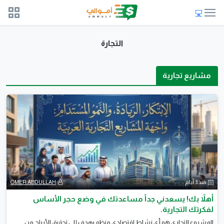
التجارة
مشاريع تجارية
منذ 3 أيام
OMER ABDULLAH
أهلاً بك! يسعدني جداً مساعدتك في وضع حجر الأساس
لفكرتك التجارية.
المشروع التجاري هو أي نشاط اقتصادي منظم يهدف إلى تحقيق الأرباح من