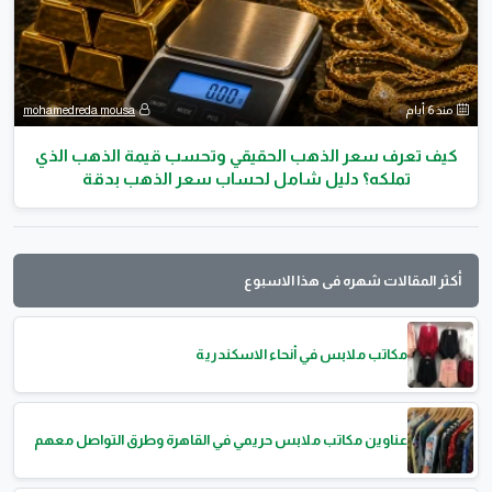
منذ 6 أيام
mohamedreda mousa
كيف تعرف سعر الذهب الحقيقي وتحسب قيمة الذهب الذي
تملكه؟ دليل شامل لحساب سعر الذهب بدقة
أكثر المقالات شهره فى هذا الاسبوع
مكاتب ملابس في أنحاء الاسكندرية
عناوين مكاتب ملابس حريمي في القاهرة وطرق التواصل معهم