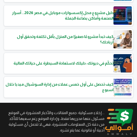
دليل مشروع محل إكسسوارات موبايل في مصر 2026.. أسرار
الصنعة وأماكن بضاعة الجملة
كيف تبدأ مشروعًا صغيرًا من المنزل بأقل تكلفة وتحقق أول
أرباحك؟
تحكّم في ديونك: دليلك لاستعادة السيطرة على حياتك المالية
كيف تحصل على أول خمس عملاء من إدارة السوشيال ميديا خلال
اسبوع
...إخلاء مسئولية: جميع المقالات والأخبار المنشورة في الموقع
مسئول عنها محرريها فقط، وإدارة الموقع رغم سعيها للتأكد
من دقة كل المعلومات المنشورة، فهي لا تتحمل أي مسئولية
أدبية أو قانونية عما يتم نشره.