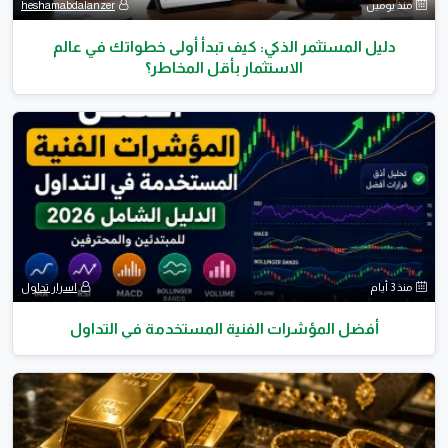
منذ يومين
heshamabdalanzer
دليل المستثمر الذكي: كيف تبدأ أولى خطواتك في عالم
الاستثمار بأقل المخاطر؟
منذ 3 أيام
اسرار تداول
أفضل المؤشرات الفنية المستخدمة في التداول